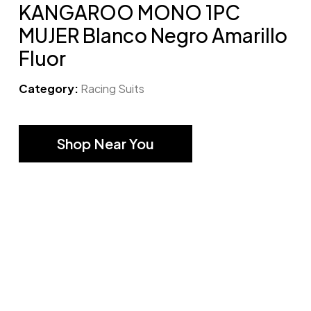
KANGAROO MONO 1PC
MUJER Blanco Negro Amarillo
Fluor
Category:
Racing Suits
Shop Near You